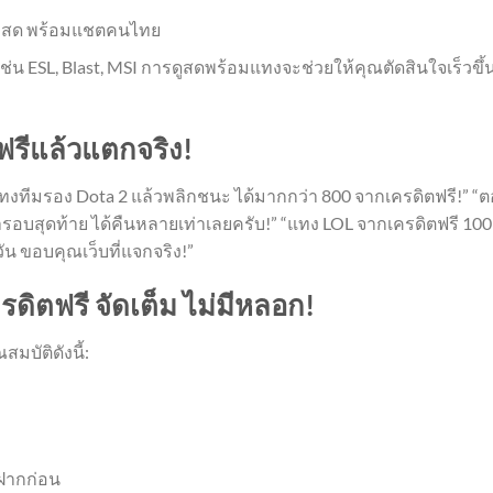
ลสด พร้อมแชตคนไทย
 เช่น ESL, Blast, MSI การดูสดพร้อมแทงจะช่วยให้คุณตัดสินใจเร็วขึ้
ิตฟรีแล้วแตกจริง!
ผมแทงทีมรอง Dota 2 แล้วพลิกชนะ ได้มากกว่า 800 จากเครดิตฟรี!” “
ารอบสุดท้าย ได้คืนหลายเท่าเลยครับ!” “แทง LOL จากเครดิตฟรี 100
ัน ขอบคุณเว็บที่แจกจริง!”
รดิตฟรี จัดเต็ม ไม่มีหลอก!
สมบัติดังนี้:
อฝากก่อน