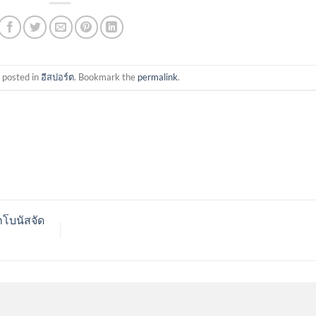
 posted in
อีสปอร์ต
. Bookmark the
permalink
.
กโบนัสจัด