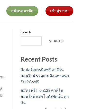
สมัครสมาชิก
เข้าสู่ระบบ
Search
SEARCH
Recent Posts
อีสปอร์ตเครดิตฟรี คาสิโน
ออนไลน์ รวมเกมดัง แทงสนุก
ยาก
รับกำไรฟรี
ด้
สมัครฟรี! lion123 คาสิโน
ยง
ออนไลน์ แจกโบนัสจัดเต็มทุก
วัน