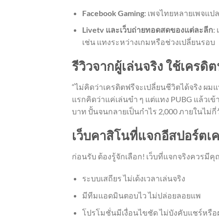
Facebook Gaming
: เพจไทยหลายเพจแป
Livetv และเว็บถ่ายทอดสดของแต่ละลีก
:
เช่น แทงระหว่างเกมหรือช่วงเปลี่ยนรอบ
รีวิวจากผู้เล่นจริง ใช้เครด
“ไม่คิดว่าเครดิตฟรีจะเปลี่ยนชีวิตได้จริง 
แรกคิดว่าแค่เล่นขำ ๆ แต่แทง PUBG แล้วเข้
บาท ปั้นจนกลายเป็นกำไร 2,000 ภายในไม่กี่ว
เว็บคาสิโนที่แจกอีสปอร์ตเค
ก่อนรับ ต้องรู้จักเลือก! เว็บที่แจกจริงควรมีคุณ
ระบบเสถียร ไม่เด้งเวลาเล่นจริง
มีทีมแอดมินตอบไว ไม่ปล่อยลอยแพ
โปรโมชั่นมีเงื่อนไขชัด ไม่บังคับแชร์หรื