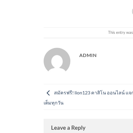
This entry was
ADMIN
สมัครฟรี! lion123 คาสิโน ออนไลน์ แจ
เต็มทุกวัน
Leave a Reply