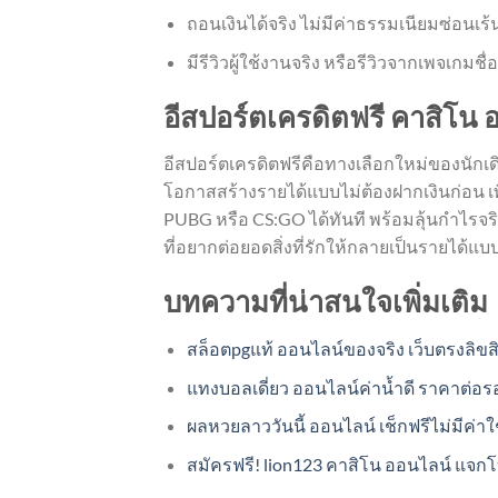
ถอนเงินได้จริง ไม่มีค่าธรรมเนียมซ่อนเร้
มีรีวิวผู้ใช้งานจริง หรือรีวิวจากเพจเกมชื่อ
อีสปอร์ตเครดิตฟรี คาสิโน 
อีสปอร์ตเครดิตฟรีคือทางเลือกใหม่ของนักเด
โอกาสสร้างรายได้แบบไม่ต้องฝากเงินก่อน เ
PUBG หรือ CS:GO ได้ทันที พร้อมลุ้นกำไรจริ
ที่อยากต่อยอดสิ่งที่รักให้กลายเป็นรายได้แบบ
บทความที่น่าสนใจเพิ่มเติม
สล็อตpgแท้ ออนไลน์ของจริง เว็บตรงลิขสิท
แทงบอลเดี่ยว ออนไลน์ค่าน้ำดี ราคาต่อ
ผลหวยลาววันนี้ ออนไลน์ เช็กฟรีไม่มีค่าใช้จ
สมัครฟรี! lion123 คาสิโน ออนไลน์ แจกโบ