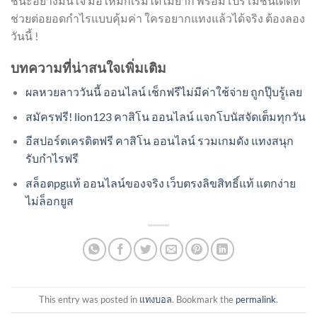
ชนะอย่างมั่นใจ มือใหม่ก็เริ่มได้ไม่ยาก พร้อมโปรโมชั่นเด็ดที่
ช่วยต่อยอดกำไรแบบคุ้มค่า ใครอยากแทงแล้วได้จริง ต้องลอง
วันนี้ !
บทความที่น่าสนใจเพิ่มเติม
ผลหวยลาววันนี้ ออนไลน์ เช็กฟรีไม่มีค่าใช้จ่าย ถูกปุ๊บรู้เลย
สมัครฟรี! lion123 คาสิโน ออนไลน์ แจกโบนัสจัดเต็มทุกวัน
อีสปอร์ตเครดิตฟรี คาสิโน ออนไลน์ รวมเกมดัง แทงสนุก
รับกำไรฟรี
สล็อตpgแท้ ออนไลน์ของจริง เว็บตรงลิขสิทธิ์แท้ แตกง่าย
ไม่ล็อกยูส
This entry was posted in
แทงบอล
. Bookmark the
permalink
.