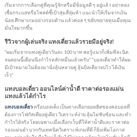
เริ่มจากการเลือกคู่ที่คุณรู้จักหรือมีข้อมูลดี ๆ อยู่แล้ว อย่าหลง
เชื่อกระแสหรือโพสต์ชี้เป้าสุ่มสี่สุ่มห้า แนะนำให้เริ่มจากเงิน
น้อย ศึกษาเกมอย่างรอบด้าน แล้วค่อย ๆ ขยับขยายทุนเมื่อคุณ
มั่นใจมากขึ้น
รีวิวจากผู้เล่นจริง แทงเดี่ยวแล้วรวยมีอยู่จริง!
“ผมเริ่มจากแทงคู่เดียววันละ 100 บาท พอรู้แนวก็เพิ่มทีละนิด
จนตอนนี้เดือนนึงกำไรหลักหมื่นแล้วครับ” “บอลเดี่ยวทำให้ผม
มีเป้าหมาย ไม่ต้องมานั่งลุ้นหลายคู่ ลุ้นบิลเดียวจบไว ได้เงิน
เร็ว”
แทงบอลเดี่ยว ออนไลน์ค่าน้ำดี ราคาต่อรองแม่น
แทงแล้วได้กำไร
แทงบอลเดี่ยว
หรือบอลเต็ง เป็นทางเลือกยอดฮิตของคอบอลที่
ต้องการโฟกัสเพียงคู่เดียว วิเคราะห์ง่าย ลุ้นไม่ซับซ้อน และทำ
กำไรได้จริง โดยเฉพาะเมื่อเลือกเว็บที่ให้ค่าน้ำดีและราคาต่อ
รองแม่นยำ บวกกับเทคนิควิเคราะห์เกมที่ดี ก็ยิ่งเพิ่มโอกาส