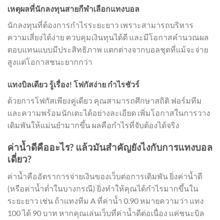
เหตุผลที่นักลงทุนสายกีฬาเลือกแทงบอล
นักลงทุนที่ต้องการกำไรระยะยาว เพราะสามารถบริหาร
ความเสี่ยงได้ง่าย ควบคุมเงินทุนได้ดี และมีโอกาสคำนวณผล
ตอบแทนแบบมีประสิทธิภาพ แตกต่างจากบอลชุดที่แม้จะจ่าย
สูงแต่โอกาสชนะยากกว่า
แทงบิลเดียว รู้เรื่อง! โฟกัสง่าย กำไรชัวร์
ด้วยการโฟกัสเพียงคู่เดียว คุณสามารถศึกษาสถิติ ฟอร์มทีม
และความพร้อมนักเตะได้อย่างละเอียด เพิ่มโอกาสในการวาง
เดิมพันให้แม่นยำมากขึ้น ผลคือกำไรที่จับต้องได้จริง
ค่าน้ำดีคืออะไร? แล้วมันสำคัญยังไงกับการแทงบอล
เดี่ยว?
ค่าน้ำคืออัตราการจ่ายเงินของเว็บต่อการเดิมพัน ยิ่งค่าน้ำดี
(หรือค่าน้ำต่ำในบางกรณี) ยิ่งทำให้คุณได้กำไรมากขึ้นใน
ระยะยาว เช่น ถ้าแทงทีม A ที่ค่าน้ำ 0.90 หมายความว่า แทง
100 ได้ 90 บาท หากคุณเล่นเว็บที่ค่าน้ำดีต่อเนื่อง แค่ชนะบิล